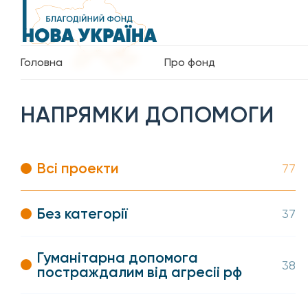
Головна
Про фонд
НАПРЯМКИ ДОПОМОГИ
Всі проекти
77
Без категорії
37
Гуманітарна допомога
38
постраждалим від агресіі рф