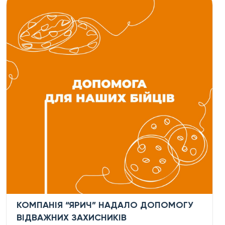
КОМПАНІЯ “ЯРИЧ” НАДАЛО ДОПОМОГУ
ВІДВАЖНИХ ЗАХИСНИКІВ