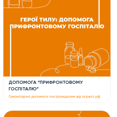
ДОПОМОГА “ПРИФРОНТОВОМУ
ГОСПІТАЛЮ”
Гуманітарна допомога постраждалим від агресіі рф