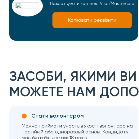
Пожертвувати карткою Visa/Mastercard
Копіювати реквізити
ЗАСОБИ, ЯКИМИ ВИ
МОЖЕТЕ НАМ ДОПО
Стати волонтером
Можна приймати участь в якості волонтера на
постійній або одноразовій основі. Кандидату
має бути більше ніж 18 років