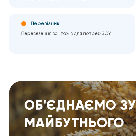
Перевізник
Перевезення вантажів для потреб ЗСУ
ОБ'ЄДНАЄМО З
МАЙБУТНЬОГО