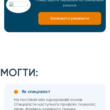
Пожертвувати переказом на банківський
рахунок
Копіювати реквізити
МОГТИ:
Як спеціаліст
На постійній або одноразовій основі.
Спеціалісти наступного профілю: психолог,
лікар, фахівець з ремонту техніки