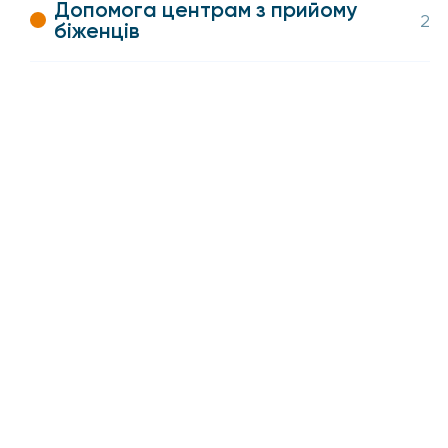
Допомога центрам з прийому
2
біженців