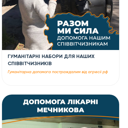
ГУМАНІТАРНІ НАБОРИ ДЛЯ НАШИХ
СПІВВІТЧИЗНИКІВ
Гуманітарна допомога постраждалим від агресіі рф