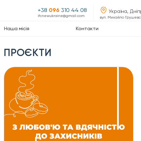
+38
096
310 44 08
Україна, Дні
ifcnewukraine@gmail.com
вул. Михайло Грушевсь
Наша місія
Контакти
ПРОЄКТИ