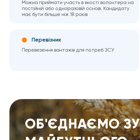
Можна приймати участь в якості волонтера на
постійній або одноразовій основі. Кандидату
має бути більше ніж 18 років
Перевізник
Перевезення вантажів для потреб ЗСУ
ОБ'ЄДНАЄМО З