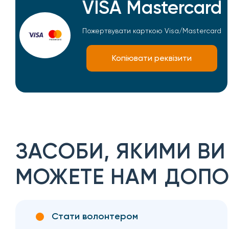
VISA Mastercard
Пожертвувати карткою Visa/Mastercard
Копіювати реквізити
ЗАСОБИ, ЯКИМИ ВИ
МОЖЕТЕ НАМ ДОПО
Стати волонтером