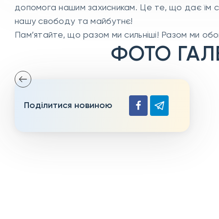
допомога нашим захисникам. Це те, що дає їм с
нашу свободу та майбутнє!
Пам’ятайте, що разом ми сильніші! Разом ми об
ФОТО ГАЛ
Поділитися новиною