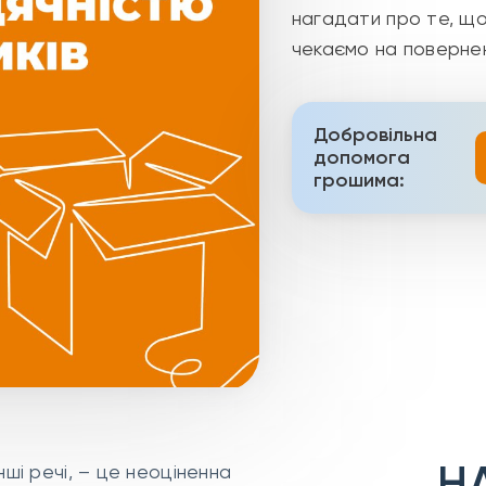
нагадати про те, що
чекаємо на поверне
Добровільна
допомога
грошима:
Н
ші речі, – це неоціненна