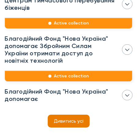
Центрам тимчасового перебування
біженців
Active collection
Благодійний Фонд "Нова Україна"
допомагає Збройним Силам
України отримати доступ до
новітніх технологій
Active collection
Благодійний Фонд "Нова Україна"
допомагає
Дивитись усі