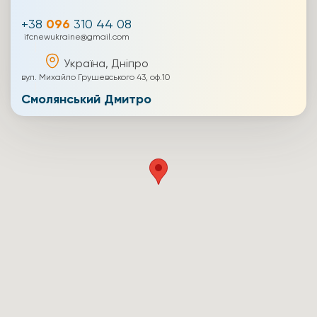
+38
096
310 44 08
ifcnewukraine@gmail.com
Україна, Дніпро
вул. Михайло Грушевського 43, оф.10
Смолянський Дмитро