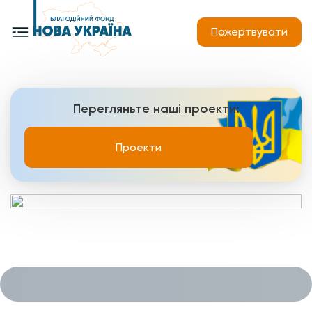
Пожертвувати
Перегляньте наші проекти:
Проекти