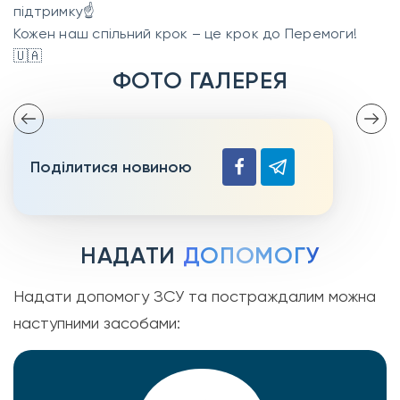
підтримку☝️
Кожен наш спільний крок – це крок до Перемоги!
🇺🇦
ФОТО ГАЛЕРЕЯ
Поділитися новиною
НАДАТИ
ДОПОМОГУ
Надати допомогу ЗСУ та постраждалим можна
наступними засобами: