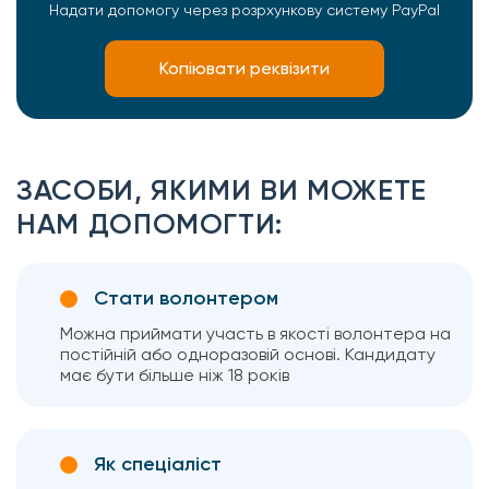
Надати допомогу через розрхункову систему PayPal
Копіювати реквізити
ЗАСОБИ, ЯКИМИ ВИ МОЖЕТЕ
НАМ ДОПОМОГТИ:
Стати волонтером
Можна приймати участь в якості волонтера на
постійній або одноразовій основі. Кандидату
має бути більше ніж 18 років
Як спеціаліст