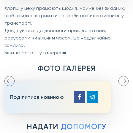
Хлопці у цеху працюють щодня, майже без вихідних,
щоб швидко закривати потреби наших захисників у
транспорті.
Доєднуйтесь до допомоги армії: донатами,
ресурсами чи вільним часом. Це надзвичайно
важливо!
Більше фото — у галереї ➡️
ФОТО ГАЛЕРЕЯ
Поділитися новиною
НАДАТИ
ДОПОМОГУ