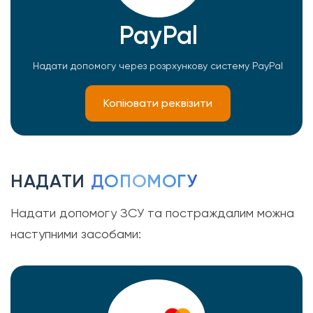
PayPal
Надати допомогу через розрхункову систему PayPal
Копіювати реквізити
НАДАТИ
ДОПОМОГУ
Надати допомогу ЗСУ та постраждалим можна
наступними засобами: