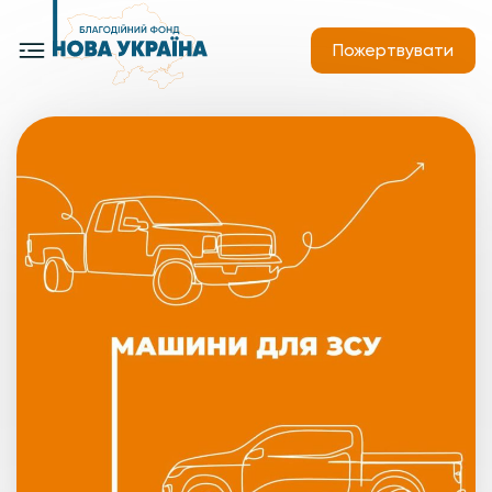
Пожертвувати