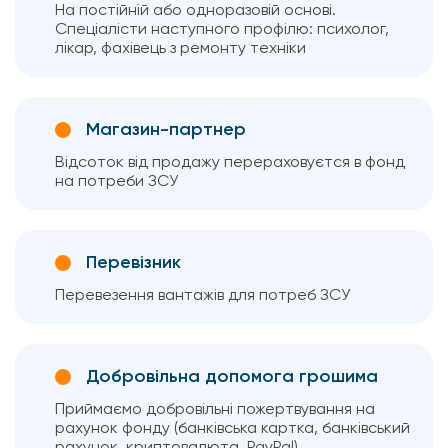
На постійній або одноразовій основі.
Спеціалісти наступного профілю: психолог,
лікар, фахівець з ремонту техніки
Магазин-партнер
Відсоток від продажу перераховуєтся в фонд
на потреби ЗСУ
Перевізник
Перевезення вантажів для потреб ЗСУ
Добровільна допомога грошима
Приймаємо добровільні пожертвування на
рахунок фонду (банківська картка, банківський
рахунок, криптовалюта, PayPal)