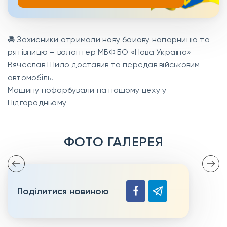
🚘 Захисники отримали нову бойову напарницю та
рятівницю – волонтер МБФ БО «Нова Україна»
Вячеслав Шило доставив та передав військовим
автомобіль.
Машину пофарбували на нашому цеху у
Підгородньому
ФОТО ГАЛЕРЕЯ
Поділитися новиною