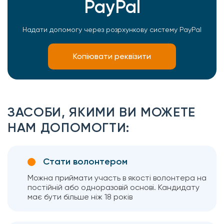
PayPal
Надати допомогу через розрхункову систему PayPal
Копіювати реквізити
ЗАСОБИ, ЯКИМИ ВИ МОЖЕТЕ
НАМ ДОПОМОГТИ:
Стати волонтером
Можна приймати участь в якості волонтера на
постійній або одноразовій основі. Кандидату
має бути більше ніж 18 років