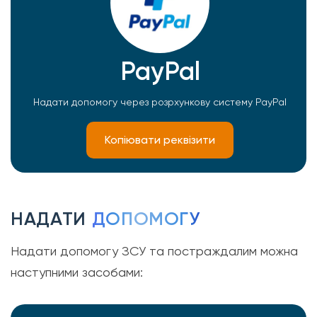
PayPal
Надати допомогу через розрхункову систему PayPal
Копіювати реквізити
НАДАТИ
ДОПОМОГУ
Надати допомогу ЗСУ та постраждалим можна
наступними засобами: