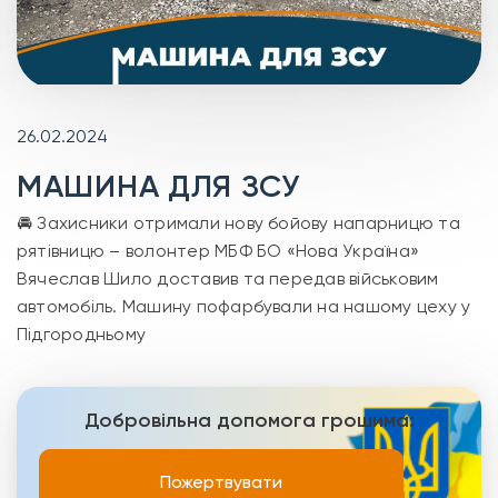
26.02.2024
МАШИНА ДЛЯ ЗСУ
🚘 Захисники отримали нову бойову напарницю та
рятівницю – волонтер МБФ БО «Нова Україна»
Вячеслав Шило доставив та передав військовим
автомобіль. Машину пофарбували на нашому цеху у
Підгородньому
Добровільна допомога грошима:
Пожертвувати