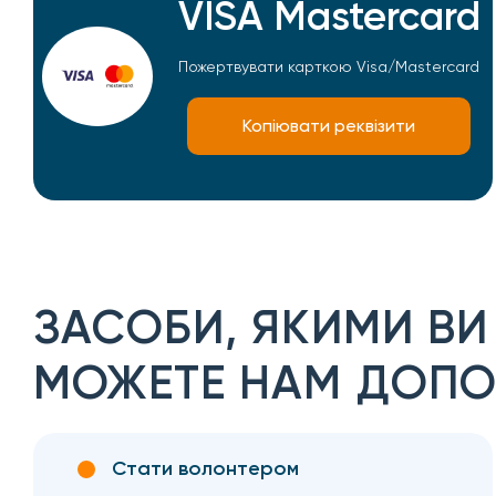
VISA Mastercard
Пожертвувати карткою Visa/Mastercard
Копіювати реквізити
ЗАСОБИ, ЯКИМИ ВИ
МОЖЕТЕ НАМ ДОПО
Стати волонтером