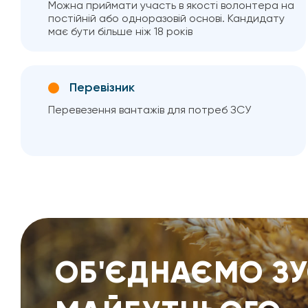
Можна приймати участь в якості волонтера на
постійній або одноразовій основі. Кандидату
має бути більше ніж 18 років
Перевізник
Перевезення вантажів для потреб ЗСУ
ОБ'ЄДНАЄМО З