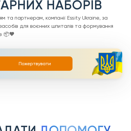
ТАРНИХ НАБОРІВ
 та партнерам, компанії Essity Ukraine, за
х засобів для воєнних шпиталів та формування
в 📦🧡
Пожертвувати
АДАТИ
ДОПОМОГУ