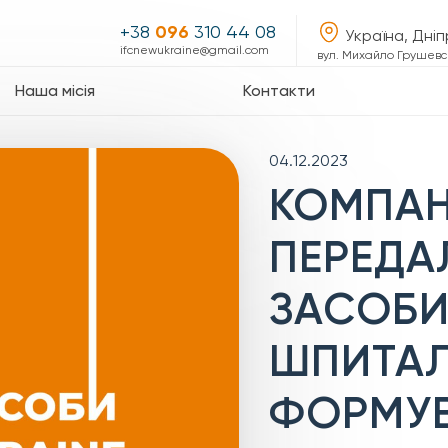
+38
096
310 44 08
Україна, Дні
ifcnewukraine@gmail.com
вул. Михайло Грушевсь
Наша місія
Контакти
04.12.2023
КОМПАНІ
ПЕРЕДАЛ
ЗАСОБИ
ШПИТАЛ
ФОРМУ