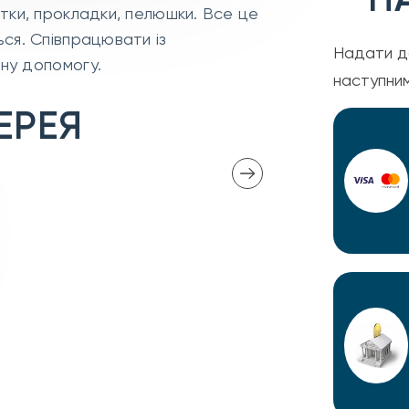
тки, прокладки, пелюшки. Все це
ся. Співпрацювати із
Надати д
сну допомогу.
наступни
ЕРЕЯ