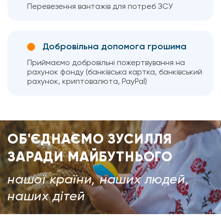
Перевезення вантажів для потреб ЗСУ
Добровільна допомога грошима
Приймаємо добровільні пожертвування на
рахунок фонду (банківська картка, банківський
рахунок, криптовалюта, PayPal)
ОБ'ЄДНАЄМО ЗУСИЛЛЯ
ЗАРАДИ МАЙБУТНЬОГО
нашої країни, наших людей,
наших дітей