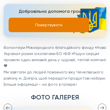
Добровільна допомога грошима:
Пожертвувати
Волонтери Міжнародного благодійного фонду «Нова
Україна» разом із колегами БО «БФ «Рішучі серця»
провели один зимовий день у чудовій, теплій компанії
🧡
Ми завітали до людей поважного віку Чечелівського
району м. Дніпра, щоб передати продуктові набори.
Більше інформації – на фото в галереї
ФОТО ГАЛЕРЕЯ