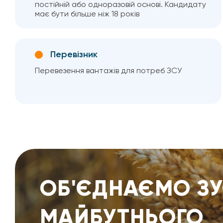
постійній або одноразовій основі. Кандидату
має бути більше ніж 18 років
Перевізник
Перевезення вантажів для потреб ЗСУ
ОБ'ЄДНАЄМО З
МАЙБУТНЬОГО