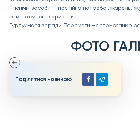
Гігієнічні засоби — постійна потреба лікарень, 
намагаємось закривати.
Гуртуймося заради Перемоги —допомагаймо ра
ФОТО ГАЛ
Поділитися новиною