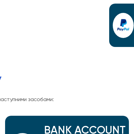
У
аступними засобами:
BANK ACCOUNT