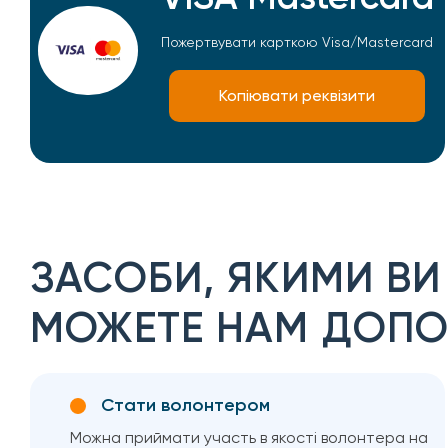
Пожертвувати карткою Visa/Mastercard
Копіювати реквізити
ЗАСОБИ, ЯКИМИ ВИ
МОЖЕТЕ НАМ ДОПО
Стати волонтером
Можна приймати участь в якості волонтера на