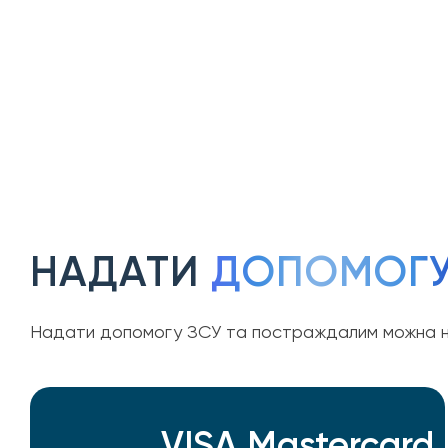
НАДАТИ
ДОПОМОГ
Надати допомогу ЗСУ та постраждалим можна н
VISA Mastercard