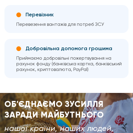
Перевізник
Перевезення вантажів для потреб ЗСУ
Добровільна допомога грошима
Приймаємо добровільні пожертвування на
рахунок фонду (банківська картка, банківський
рахунок, криптовалюта, PayPal)
ОБ'ЄДНАЄМО ЗУСИЛЛЯ
ЗАРАДИ МАЙБУТНЬОГО
нашої країни, наших людей,