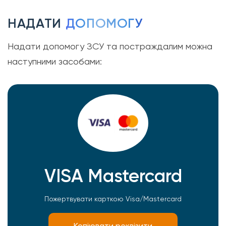
НАДАТИ
ДОПОМОГУ
Надати допомогу ЗСУ та постраждалим можна
наступними засобами:
VISA Mastercard
Пожертвувати карткою Visa/Mastercard
Копіювати реквізити