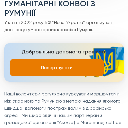
ГУМАНІТАРНІ КОНВОЇ З
РУМУНІЇ
У квітні 2022 року БФ “Нова Україна” організував
доставку гуманітарних конвоїв з Румунії.
Добровільна допомога грошима:
Пожертвувати
Наші волонтери регулярно курсували маршрутами
між Україною та Румунією з метою надання якомога
швидшої допомоги постраждалим від російської
агресії. Ми щиро вдячні нашим партнерам з
громадської організації “Asociația Maramureș colț de